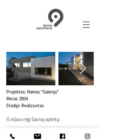
Projektas: Namas "Galerija"
Metai: 2004
Stadija: Realizuotas
Iš vidaus regi šaunią aplinką.